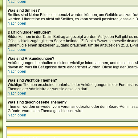
Nach oben
Was sind Smilies?
Smilies sind kleine Bilder, die benutzt werden können, um Gefühle auszudrücke
werden. Übertreibe es nicht mit Smilies, es kann schnell passieren, dass ein 
Nach oben
Darf ich Bilder einfügen?
Bilder können in der Tat im Beitrag angezeigt werden. Auf jeden Fall gibt es 
Öffentlichkeit zugänglichen Server befindet. Z. B. http://www.meineseite.de/me
Bildern, die einen speziellen Zugang brauchen, um sie anzuzeigen (z. B. E-
Nach oben
Was sind Ankündigungen?
Ankündigungen beinhalten meistens wichtige Informationen, und du solltest 
davon ab, was für Befugnisse dazu eingerichtet wurden. Diese legt der Board-A
Nach oben
Was sind Wichtige Themen?
Wichtige Themen erscheinen unterhalb der Ankündigungen in der Forumsansich
Themen der Administrator, wer sie erstellen darf.
Nach oben
Was sind geschlossene Themen?
Themen werden entweder vom Forumsmoderator oder dem Board-Administrator g
Gründe, warum ein Thema geschlossen wird.
Nach oben