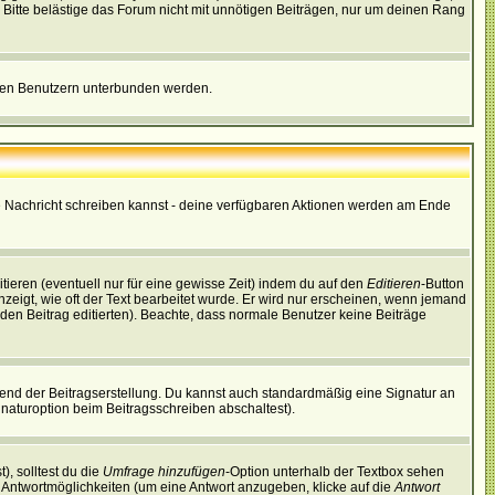
Bitte belästige das Forum nicht mit unnötigen Beiträgen, nur um deinen Rang
nnten Benutzern unterbunden werden.
ine Nachricht schreiben kannst - deine verfügbaren Aktionen werden am Ende
tieren (eventuell nur für eine gewisse Zeit) indem du auf den
Editieren
-Button
anzeigt, wie oft der Text bearbeitet wurde. Er wird nur erscheinen, wenn jemand
ie den Beitrag editierten). Beachte, dass normale Benutzer keine Beiträge
end der Beitragserstellung. Du kannst auch standardmäßig eine Signatur an
naturoption beim Beitragsschreiben abschaltest).
), solltest du die
Umfrage hinzufügen
-Option unterhalb der Textbox sehen
ei Antwortmöglichkeiten (um eine Antwort anzugeben, klicke auf die
Antwort