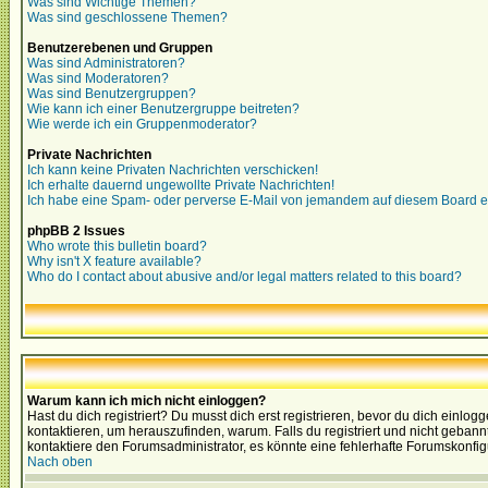
Was sind Wichtige Themen?
Was sind geschlossene Themen?
Benutzerebenen und Gruppen
Was sind Administratoren?
Was sind Moderatoren?
Was sind Benutzergruppen?
Wie kann ich einer Benutzergruppe beitreten?
Wie werde ich ein Gruppenmoderator?
Private Nachrichten
Ich kann keine Privaten Nachrichten verschicken!
Ich erhalte dauernd ungewollte Private Nachrichten!
Ich habe eine Spam- oder perverse E-Mail von jemandem auf diesem Board e
phpBB 2 Issues
Who wrote this bulletin board?
Why isn't X feature available?
Who do I contact about abusive and/or legal matters related to this board?
Warum kann ich mich nicht einloggen?
Hast du dich registriert? Du musst dich erst registrieren, bevor du dich ein
kontaktieren, um herauszufinden, warum. Falls du registriert und nicht gebann
kontaktiere den Forumsadministrator, es könnte eine fehlerhafte Forumskonfig
Nach oben