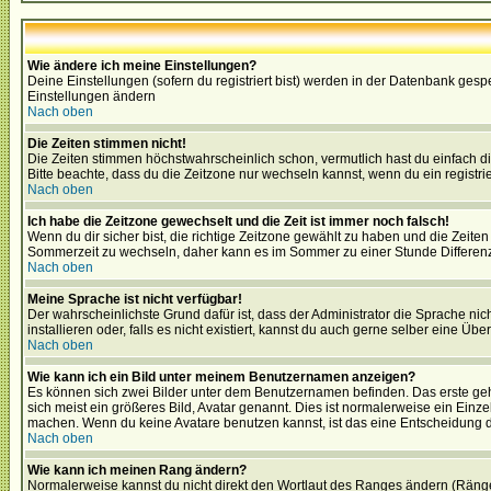
Wie ändere ich meine Einstellungen?
Deine Einstellungen (sofern du registriert bist) werden in der Datenbank gesp
Einstellungen ändern
Nach oben
Die Zeiten stimmen nicht!
Die Zeiten stimmen höchstwahrscheinlich schon, vermutlich hast du einfach die Ze
Bitte beachte, dass du die Zeitzone nur wechseln kannst, wenn du ein registriert
Nach oben
Ich habe die Zeitzone gewechselt und die Zeit ist immer noch falsch!
Wenn du dir sicher bist, die richtige Zeitzone gewählt zu haben und die Zeit
Sommerzeit zu wechseln, daher kann es im Sommer zu einer Stunde Differen
Nach oben
Meine Sprache ist nicht verfügbar!
Der wahrscheinlichste Grund dafür ist, dass der Administrator die Sprache nic
installieren oder, falls es nicht existiert, kannst du auch gerne selber eine 
Nach oben
Wie kann ich ein Bild unter meinem Benutzernamen anzeigen?
Es können sich zwei Bilder unter dem Benutzernamen befinden. Das erste gehö
sich meist ein größeres Bild, Avatar genannt. Dies ist normalerweise ein Einz
machen. Wenn du keine Avatare benutzen kannst, ist das eine Entscheidung de
Nach oben
Wie kann ich meinen Rang ändern?
Normalerweise kannst du nicht direkt den Wortlaut des Ranges ändern (Räng