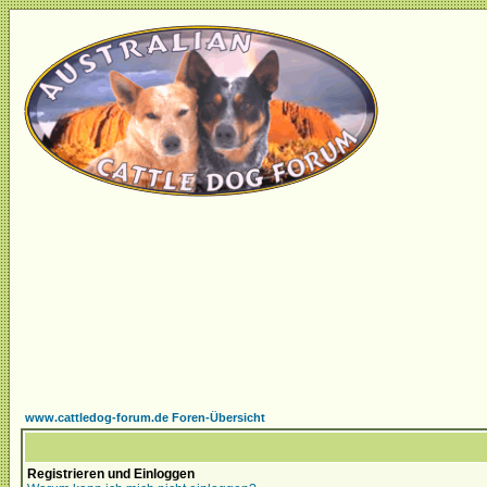
www.cattledog-forum.de Foren-Übersicht
Registrieren und Einloggen