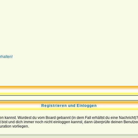
rhalten!
Registrieren und Einloggen
loggen kannst. Wurdest du vom Board gebannt (in dem Fall erhältst du eine Nachrich
t bist und dich immer noch nicht einloggen kannst, dann überprüfe deinen Benutzer
uration vorliegen.