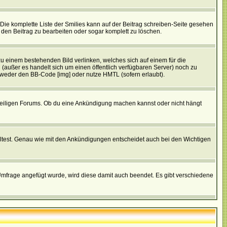
. Die komplette Liste der Smilies kann auf der Beitrag schreiben-Seite gesehen
, den Beitrag zu bearbeiten oder sogar komplett zu löschen.
zu einem bestehenden Bild verlinken, welches sich auf einem für die
en (außer es handelt sich um einen öffentlich verfügbaren Server) noch zu
tweder den BB-Code [img] oder nutze HMTL (sofern erlaubt).
weiligen Forums. Ob du eine Ankündigung machen kannst oder nicht hängt
lltest. Genau wie mit den Ankündigungen entscheidet auch bei den Wichtigen
frage angefügt wurde, wird diese damit auch beendet. Es gibt verschiedene