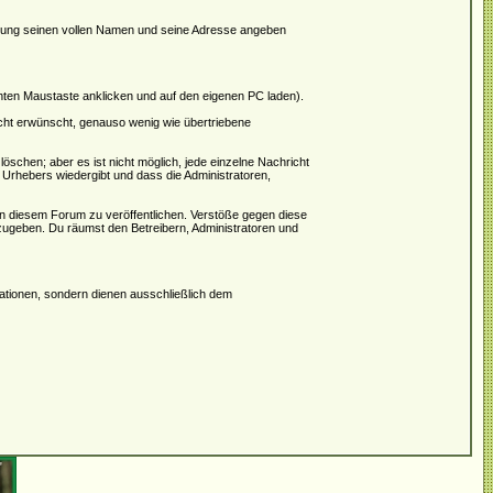
rierung seinen vollen Namen und seine Adresse angeben
hten Maustaste anklicken und auf den eigenen PC laden).
icht erwünscht, genauso wenig wie übertriebene
schen; aber es ist nicht möglich, jede einzelne Nachricht
 Urhebers wiedergibt und dass die Administratoren,
in diesem Forum zu veröffentlichen. Verstöße gegen diese
rzugeben. Du räumst den Betreibern, Administratoren und
tionen, sondern dienen ausschließlich dem