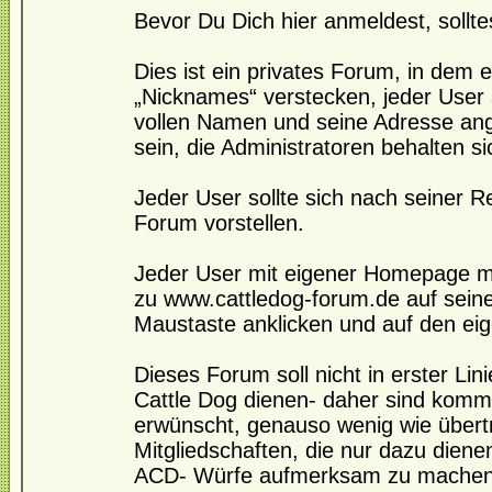
Bevor Du Dich hier anmeldest, sollte
Dies ist ein privates Forum, in dem e
„Nicknames“ verstecken, jeder User s
vollen Namen und seine Adresse angeb
sein, die Administratoren behalten s
Jeder User sollte sich nach seiner 
Forum vorstellen.
Jeder User mit eigener Homepage mö
zu www.cattledog-forum.de auf seine 
Maustaste anklicken und auf den ei
Dieses Forum soll nicht in erster Li
Cattle Dog dienen- daher sind komme
erwünscht, genauso wenig wie übert
Mitgliedschaften, die nur dazu dienen 
ACD- Würfe aufmerksam zu machen