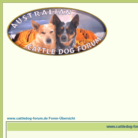
www.cattledog-forum.de Foren-Übersicht
www.cattledog-for