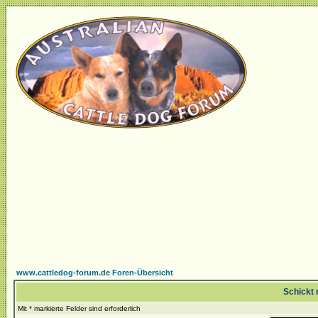
www.cattledog-forum.de Foren-Übersicht
Schickt 
Mit * markierte Felder sind erforderlich